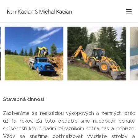
Ivan Kacian & Michal Kacian
Stavebná činnosť
Zaoberáme sa realizáciou výkopových a zemných prác
už 15 rokov. Za toto obdobie sme nadobudli bohaté
skúsenosti ktoré našim zákazníkom šetria čas a peniaze.
Vždy sa snažíme optimalizovať využiete strojov a